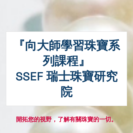
『向大師學習珠寶系
列課程』
SSEF 瑞士珠寶研究
院
開拓您的視野，了解有關珠寶的一切。