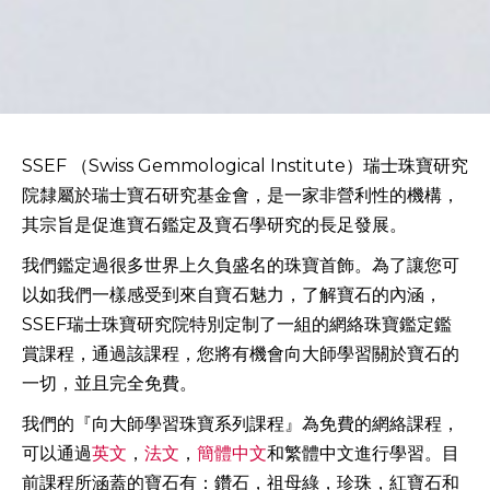
SSEF （Swiss Gemmological Institute）瑞士珠寶研究
院隸屬於瑞士寶石研究基金會，是一家非營利性的機構，
其宗旨是促進寶石鑑定及寶石學研究的長足發展。
我們鑑定過很多世界上久負盛名的珠寶首飾。為了讓您可
以如我們一樣感受到來自寶石魅力，了解寶石的內涵，
SSEF瑞士珠寶研究院特別定制了一組的網絡珠寶鑑定鑑
賞課程，通過該課程，您將有機會向大師學習關於寶石的
一切，並且完全免費。
我們的『向大師學習珠寶系列課程』為免費的網絡課程，
可以通過
英文
，
法文
，
簡體中文
和繁體中文進行學習。目
前課程所涵蓋的寶石有：鑽石，祖母綠，珍珠，紅寶石和