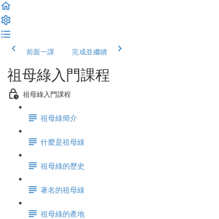
前面一課
完成並繼續
祖母綠入門課程
祖母綠入門課程
祖母綠簡介
什麼是祖母綠
祖母綠的歷史
著名的祖母綠
祖母綠的產地