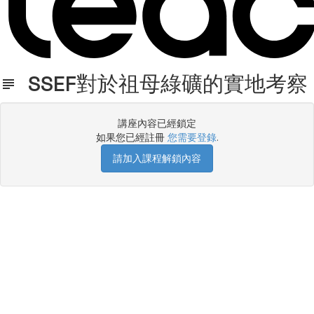
SSEF對於祖母綠礦的實地考察
講座內容已經鎖定
如果您已經註冊
您需要登錄
.
請加入課程解鎖內容