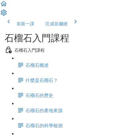
前面一課
完成並繼續
石榴石入門課程
石榴石入門課程
石榴石概述
什麼是石榴石？
石榴石的歷史
石榴石的產地來源
石榴石的科學檢測