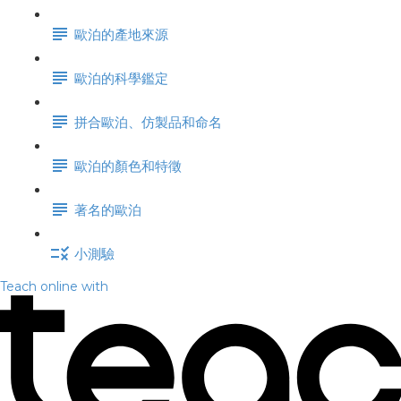
歐泊的產地來源
歐泊的科學鑑定
拼合歐泊、仿製品和命名
歐泊的顏色和特徵
著名的歐泊
小測驗
Teach online with