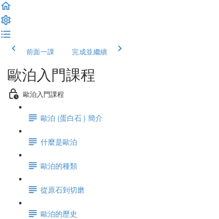
前面一課
完成並繼續
歐泊入門課程
歐泊入門課程
歐泊 (蛋白石 ) 簡介
什麼是歐泊
歐泊的種類
從原石到切磨
歐泊的歷史