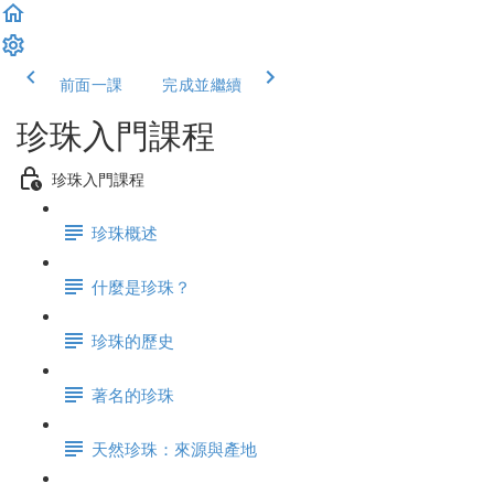
前面一課
完成並繼續
珍珠入門課程
珍珠入門課程
珍珠概述
什麼是珍珠？
珍珠的歷史
著名的珍珠
天然珍珠：來源與產地