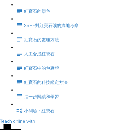
紅寶石的顏色
SSEF對紅寶石礦的實地考察
紅寶石的處理方法
人工合成紅寶石
紅寶石中的包裹體
紅寶石的科技鑑定方法
進一步閱讀和學習
小測驗：紅寶石
Teach online with