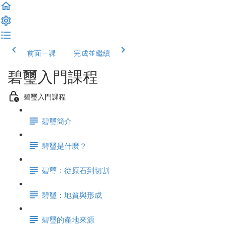
前面一課
完成並繼續
碧璽入門課程
碧璽入門課程
碧璽簡介
碧璽是什麼？
碧璽：從原石到切割
碧璽：地質與形成
碧璽的產地來源